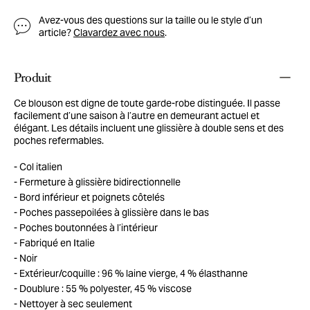
Avez-vous des questions sur la taille ou le style d’un
article?
Clavardez avec nous
.
Produit
Ce blouson est digne de toute garde-robe distinguée. Il passe
facilement d’une saison à l’autre en demeurant actuel et
élégant. Les détails incluent une glissière à double sens et des
poches refermables.
Col italien
Fermeture à glissière bidirectionnelle
Bord inférieur et poignets côtelés
Poches passepoilées à glissière dans le bas
Poches boutonnées à l’intérieur
Fabriqué en Italie
Noir
Extérieur/coquille : 96 % laine vierge, 4 % élasthanne
Doublure : 55 % polyester, 45 % viscose
Nettoyer à sec seulement