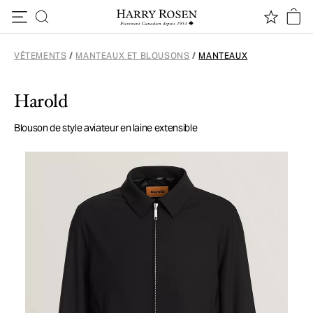
Passer au contenu
VÊTEMENTS
/
MANTEAUX ET BLOUSONS
/
MANTEAUX
Harold
Blouson de style aviateur en laine extensible