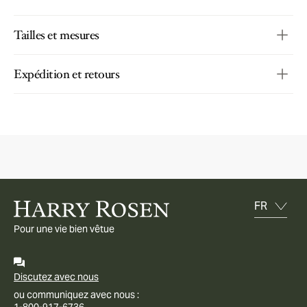
Tailles et mesures
Expédition et retours
Pour une vie bien vêtue
Discutez avec nous
ou communiquez avec nous :
1-800-917-6736.