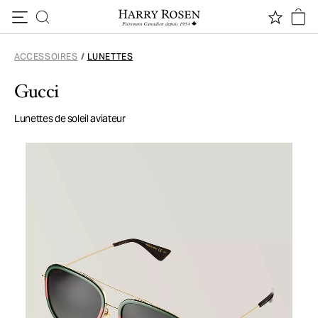
Passer au contenu
ACCESSOIRES
/
LUNETTES
Gucci
Lunettes de soleil aviateur