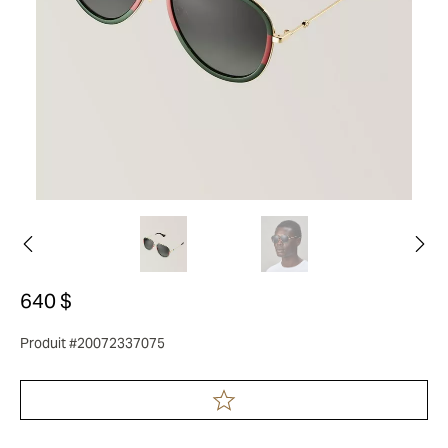
640 $
Produit #20072337075