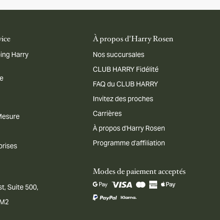
vice
À propos d'Harry Rosen
ing Harry
Nos succursales
CLUB HARRY Fidélité
me
FAQ du CLUB HARRY
Invitez des proches
Carrières
 Mesure
À propos d'Harry Rosen
Programme d'affiliation
prises
Modes de paiement acceptés
t, Suite 500,
1M2