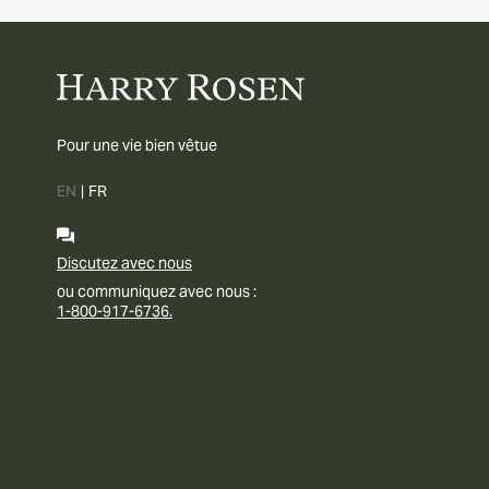
Pour une vie bien vêtue
EN
|
FR
Discutez avec nous
ou communiquez avec nous :
1-800-917-6736.