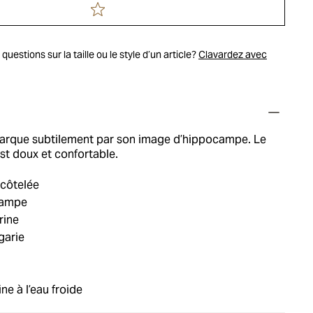
uestions sur la taille ou le style d’un article?
Clavardez avec
marque subtilement par son image d’hippocampe. Le
st doux et confortable.
côtelée
campe
rine
garie
ne à l’eau froide