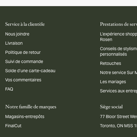
Service à la clientèle
Prestations de ser
Nous joindre
L’expérience shopp
Rosen
Livraison
Conseils de stylis
Politique de retour
personnalisés
Suivi de commande
Retouches
Solde d’une carte-cadeau
Notre service Sur
Vos commentaires
Les mariages
FAQ
Services aux entre
Notre famille de marques
Siège social
Magasins-entrepôts
77 Bloor Street Wes
FinalCut
Toronto, ON M5S 