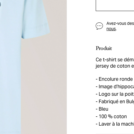
Avez-vous des q
nous
.
Produit
Ce t-shirt se dé
jersey de coton e
Encolure ronde 
Image d’hippo
Logo sur la poit
Fabriqué en Bul
Bleu
100 % coton
Laver à la machi