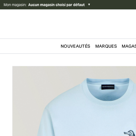
Mon magasin
:
Aucun magasin choisi par défaut
▼
NOUVEAUTÉS
MARQUES
MAGAS
Passer au contenu