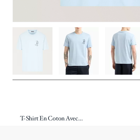
T-Shirt En Coton Avec Image D’hippocampe