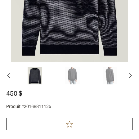
450 $
Produit #20168811125