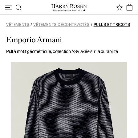
Passer au contenu
VÊTEMENTS
/
VÊTEMENTS DÉCONTRACTÉS
/
PULLS ET TRICOTS
Emporio Armani
Pull à motif géométrique, collection ASV axée sur la durabilité