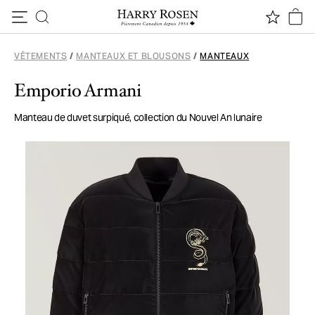
Passer au contenu
VÊTEMENTS
/
MANTEAUX ET BLOUSONS
/
MANTEAUX
Emporio Armani
Manteau de duvet surpiqué, collection du Nouvel An lunaire