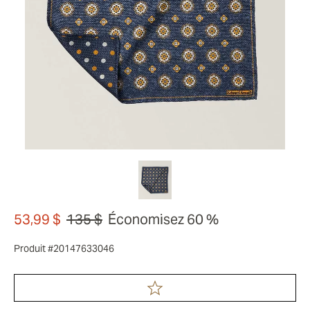
53,99 $
135 $
Économisez 60 %
Produit #20147633046