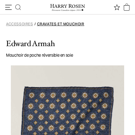
Passer au contenu
ACCESSOIRES
/
CRAVATES ET MOUCHOIR
Edward Armah
Mouchoir de poche réversible en soie