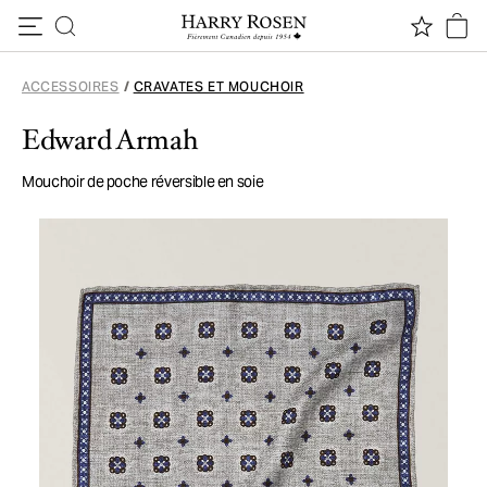
Passer au contenu
ACCESSOIRES
/
CRAVATES ET MOUCHOIR
Edward Armah
Mouchoir de poche réversible en soie