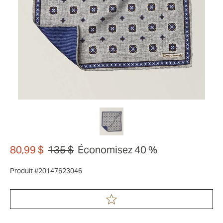
80,99 $
135 $
Économisez 40 %
Produit #20147623046