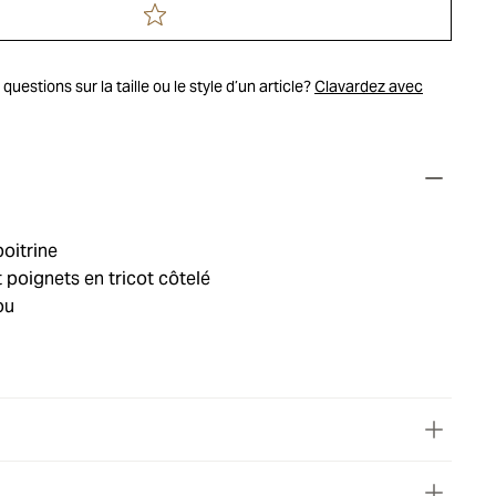
uestions sur la taille ou le style d’un article?
Clavardez avec
poitrine
t poignets en tricot côtelé
ou