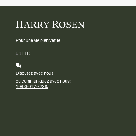
Pour une vie bien vêtue
EN
|
FR
Discutez avec nous
ou communiquez avec nous :
1-800-917-6736.