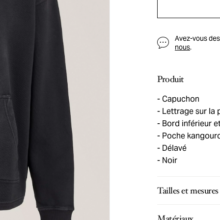
Avez-vous des q
nous
.
Produit
Capuchon
Lettrage sur la 
Bord inférieur e
Poche kangour
Délavé
Noir
Tailles et mesures
Matériaux