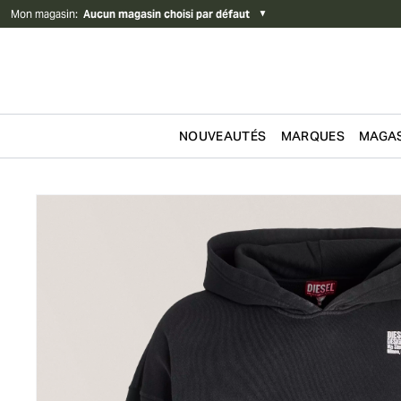
Mon magasin
:
Aucun magasin choisi par défaut
▼
NOUVEAUTÉS
MARQUES
MAGAS
Passer au contenu