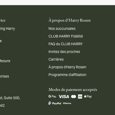
vice
À propos d'Harry Rosen
ing Harry
Nos succursales
CLUB HARRY Fidélité
me
FAQ du CLUB HARRY
Invitez des proches
Carrières
 Mesure
À propos d'Harry Rosen
Programme d'affiliation
prises
Modes de paiement acceptés
t, Suite 500,
1M2