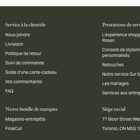
Service à la clientèle
Prestations de ser
Nous joindre
L’expérience shopp
Rosen
Livraison
Conseils de stylis
Politique de retour
personnalisés
Suivi de commande
Retouches
Solde d’une carte-cadeau
Notre service Sur
Vos commentaires
Les mariages
FAQ
Services aux entre
Notre famille de marques
Siège social
Magasins-entrepôts
77 Bloor Street Wes
FinalCut
Toronto, ON M5S 