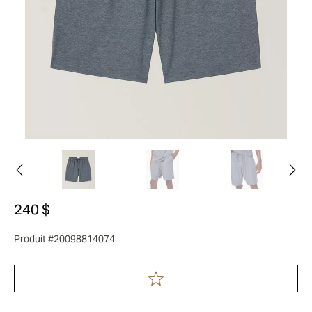
240 $
Produit #20098814074