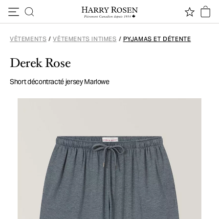
Passer au contenu
VÊTEMENTS
/
VÊTEMENTS INTIMES
/
PYJAMAS ET DÉTENTE
Derek Rose
Short décontracté jersey Marlowe