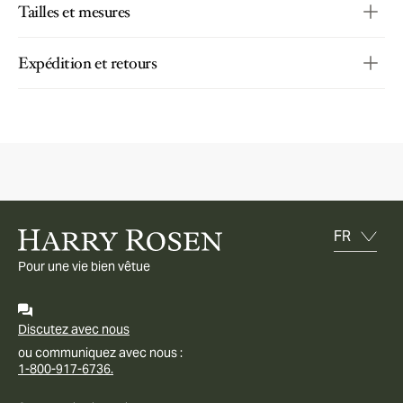
Tailles et mesures
Expédition et retours
Pour une vie bien vêtue
Discutez avec nous
ou communiquez avec nous :
1-800-917-6736.