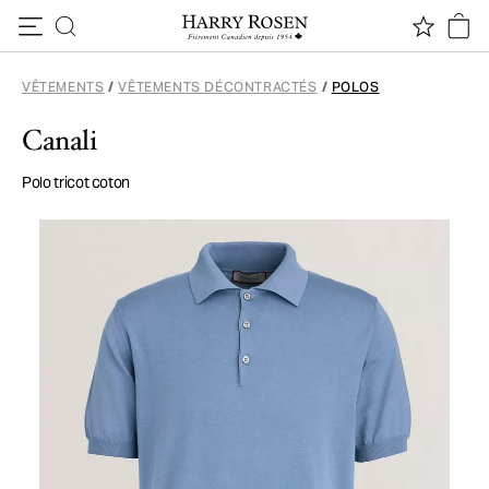
Passer au contenu
VÊTEMENTS
/
VÊTEMENTS DÉCONTRACTÉS
/
POLOS
Canali
Polo tricot coton