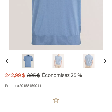
242,99 $
325 $
Économisez 25 %
Produit #20158459041