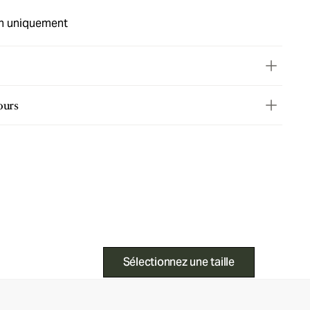
in uniquement
ours
Sélectionnez une taille