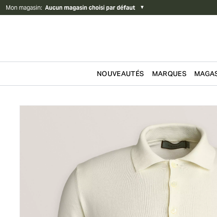
Mon magasin
:
Aucun magasin choisi par défaut
▼
NOUVEAUTÉS
MARQUES
MAGAS
Passer au contenu