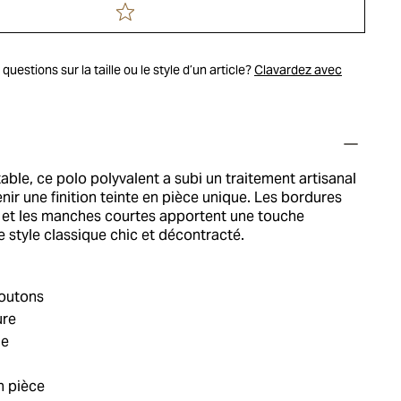
uestions sur la taille ou le style d’un article?
Clavardez avec
table, ce polo polyvalent a subi un traitement artisanal
nir une finition teinte en pièce unique. Les bordures
 et les manches courtes apportent une touche
ce style classique chic et décontracté.
boutons
ure
ie
en pièce