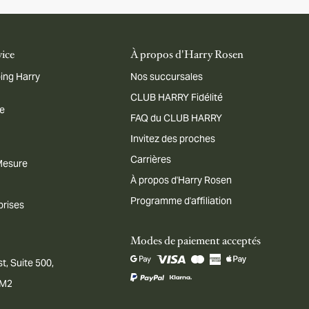
vice
À propos d'Harry Rosen
ing Harry
Nos succursales
CLUB HARRY Fidélité
me
FAQ du CLUB HARRY
Invitez des proches
Carrières
 Mesure
À propos d'Harry Rosen
Programme d'affiliation
prises
Modes de paiement acceptés
t, Suite 500,
1M2