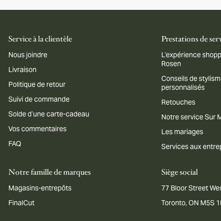
Service à la clientèle
Prestations de ser
Nous joindre
L’expérience shopp
Rosen
Livraison
Conseils de stylis
Politique de retour
personnalisés
Suivi de commande
Retouches
Solde d’une carte-cadeau
Notre service Sur
Vos commentaires
Les mariages
FAQ
Services aux entre
Notre famille de marques
Siège social
Magasins-entrepôts
77 Bloor Street Wes
FinalCut
Toronto, ON M5S 