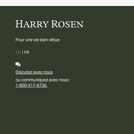
Pour une vie bien vêtue
EN
|
FR
Discutez avec nous
ou communiquez avec nous :
1-800-917-6736.