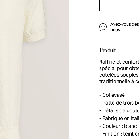
Avez-vous des q
nous
.
Produit
Raffiné et confor
spécial pour obte
côtelées souples
traditionnelle à 
Col évasé
Patte de trois 
Détails de cout
Fabriqué en Ital
Couleur : blanc
Finition : teint 