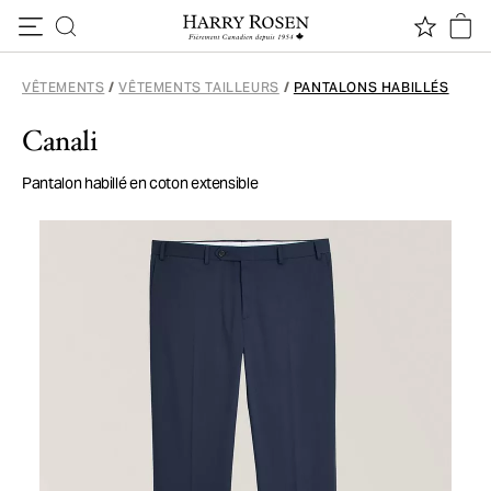
Passer au contenu
VÊTEMENTS
/
VÊTEMENTS TAILLEURS
/
PANTALONS HABILLÉS
Canali
Pantalon habillé en coton extensible