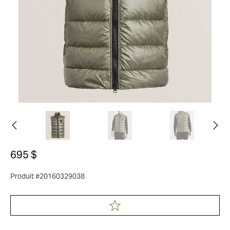
695 $
Produit #20160329038