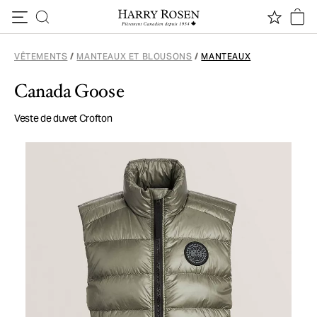
Passer au contenu
VÊTEMENTS
/
MANTEAUX ET BLOUSONS
/
MANTEAUX
Canada Goose
Veste de duvet Crofton