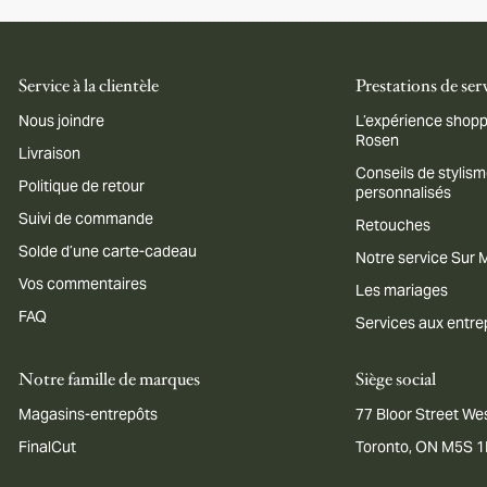
Service à la clientèle
Prestations de ser
Nous joindre
L’expérience shopp
Rosen
Livraison
Conseils de stylis
Politique de retour
personnalisés
Suivi de commande
Retouches
Solde d’une carte-cadeau
Notre service Sur
Vos commentaires
Les mariages
FAQ
Services aux entre
Notre famille de marques
Siège social
Magasins-entrepôts
77 Bloor Street Wes
FinalCut
Toronto, ON M5S 