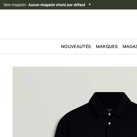
Mon magasin
:
Aucun magasin choisi par défaut
▼
NOUVEAUTÉS
MARQUES
MAGAS
Passer au contenu