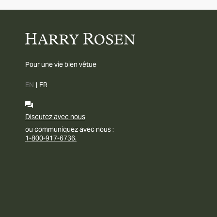
Pour une vie bien vêtue
EN
|
FR
Discutez avec nous
ou communiquez avec nous :
1-800-917-6736.