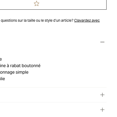
uestions sur la taille ou le style d’un article?
Clavardez avec
e
ine à rabat boutonné
tonnage simple
lie