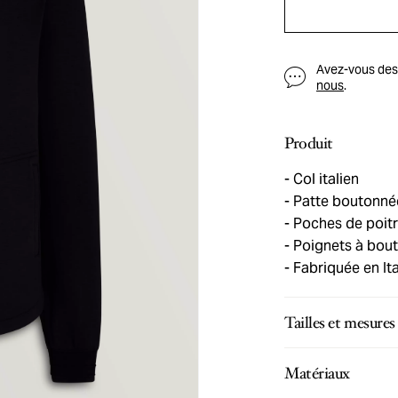
Avez-vous des q
nous
.
Produit
Col italien
Patte boutonné
Poches de poitr
Poignets à bou
Fabriquée en Ita
Tailles et mesures
Matériaux