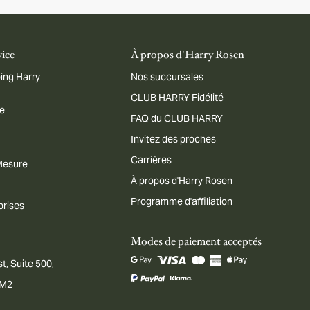
vice
À propos d'Harry Rosen
ing Harry
Nos succursales
CLUB HARRY Fidélité
me
FAQ du CLUB HARRY
Invitez des proches
Carrières
 Mesure
À propos d'Harry Rosen
Programme d'affiliation
prises
Modes de paiement acceptés
t, Suite 500,
1M2