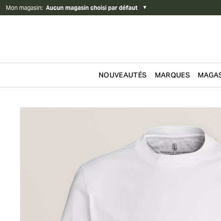
Mon magasin
:
Aucun magasin choisi par défaut
▼
NOUVEAUTÉS
MARQUES
MAGAS
Passer au contenu