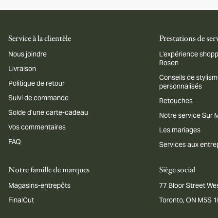
Service à la clientèle
Prestations de ser
Nous joindre
L’expérience shopp
Rosen
Livraison
Conseils de stylis
Politique de retour
personnalisés
Suivi de commande
Retouches
Solde d’une carte-cadeau
Notre service Sur
Vos commentaires
Les mariages
FAQ
Services aux entre
Notre famille de marques
Siège social
Magasins-entrepôts
77 Bloor Street Wes
FinalCut
Toronto, ON M5S 