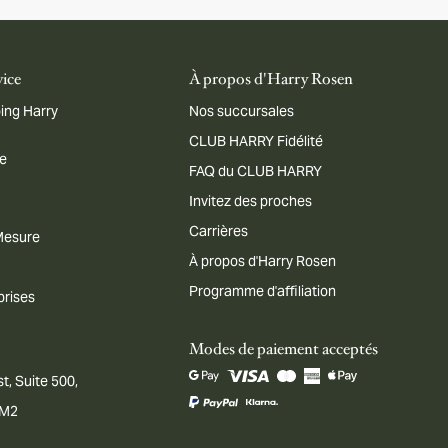
vice
À propos d'Harry Rosen
ing Harry
Nos succursales
CLUB HARRY Fidélité
me
FAQ du CLUB HARRY
Invitez des proches
Carrières
 Mesure
À propos d'Harry Rosen
Programme d'affiliation
prises
Modes de paiement acceptés
t, Suite 500,
1M2