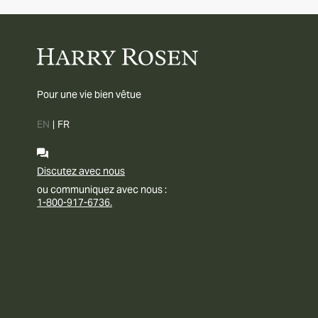
Pour une vie bien vêtue
EN
|
FR
Discutez avec nous
ou communiquez avec nous :
1-800-917-6736.