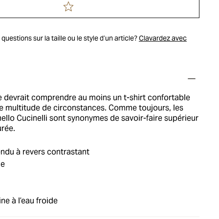
uestions sur la taille ou le style d’un article?
Clavardez avec
 devrait comprendre au moins un t-shirt confortable
ne multitude de circonstances. Comme toujours, les
ello Cucinelli sont synonymes de savoir-faire supérieur
urée.
endu à revers contrastant
ie
ne à l’eau froide