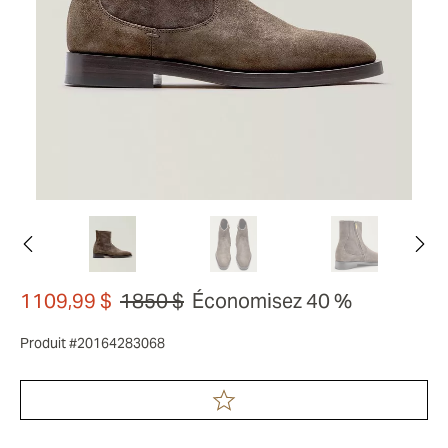
1109,99 $
1850 $
Économisez 40 %
Produit #20164283068