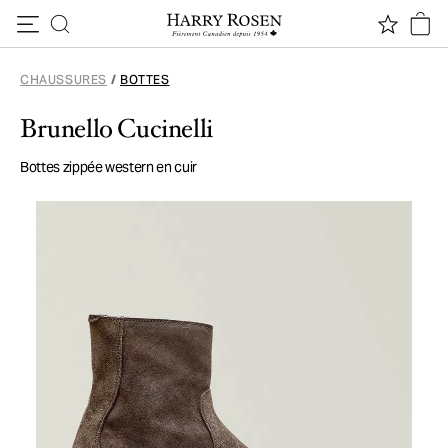
Passer au contenu
CHAUSSURES
/
BOTTES
Brunello Cucinelli
Bottes zippée western en cuir