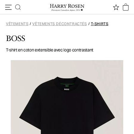
Passer au contenu
VÊTEMENTS
/
VÊTEMENTS DÉCONTRACTÉS
/
T-SHIRTS
BOSS
T-shirt en coton extensible avec logo contrastant