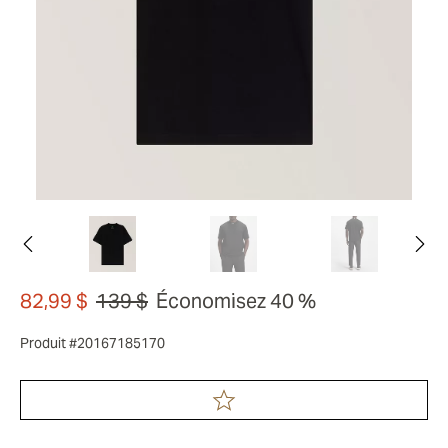
82,99 $
139 $
Économisez 40 %
Produit #20167185170