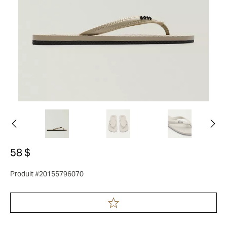
58 $
Produit #20155796070