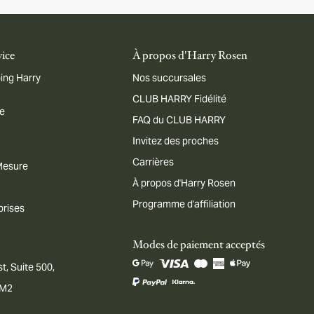
vice
À propos d'Harry Rosen
ing Harry
Nos succursales
CLUB HARRY Fidélité
me
FAQ du CLUB HARRY
Invitez des proches
Carrières
 Mesure
À propos d'Harry Rosen
Programme d'affiliation
prises
Modes de paiement acceptés
t, Suite 500,
1M2