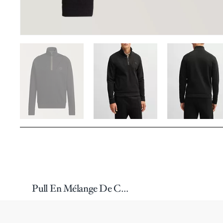
Pull En Mélange De Coton À Glissière Partielle