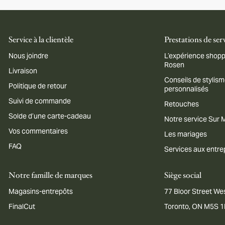
Service à la clientèle
Prestations de ser
Nous joindre
L’expérience shopp
Rosen
Livraison
Conseils de stylis
Politique de retour
personnalisés
Suivi de commande
Retouches
Solde d’une carte-cadeau
Notre service Sur
Vos commentaires
Les mariages
FAQ
Services aux entre
Notre famille de marques
Siège social
Magasins-entrepôts
77 Bloor Street Wes
FinalCut
Toronto, ON M5S 