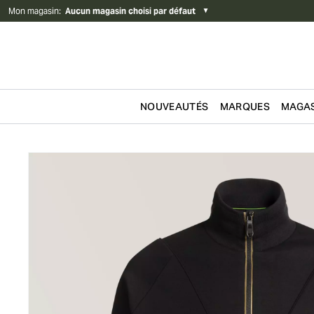
Mon magasin
:
Aucun magasin choisi par défaut
▼
NOUVEAUTÉS
MARQUES
MAGAS
Passer au contenu