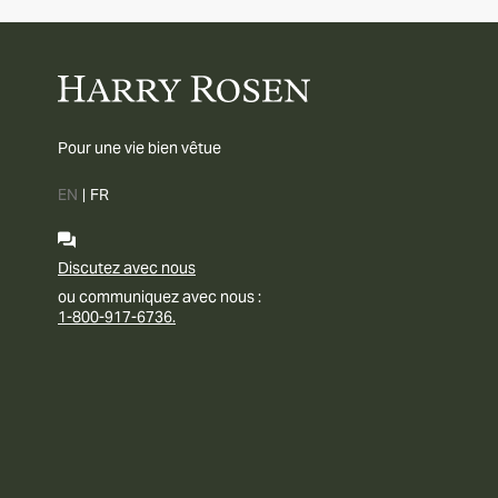
Pour une vie bien vêtue
EN
|
FR
Discutez avec nous
ou communiquez avec nous :
1-800-917-6736.