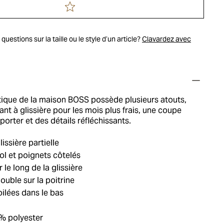
uestions sur la taille ou le style d’un article?
Clavardez avec
ique de la maison BOSS possède plusieurs atouts,
nt à glissière pour les mois plus frais, une coupe
porter et des détails réfléchissants.
issière partielle
col et poignets côtelés
 le long de la glissière
ble sur la poitrine
lées dans le bas
% polyester