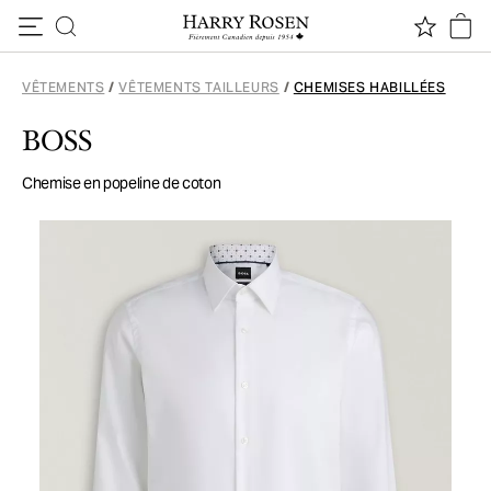
Passer au contenu
VÊTEMENTS
/
VÊTEMENTS TAILLEURS
/
CHEMISES HABILLÉES
BOSS
Chemise en popeline de coton