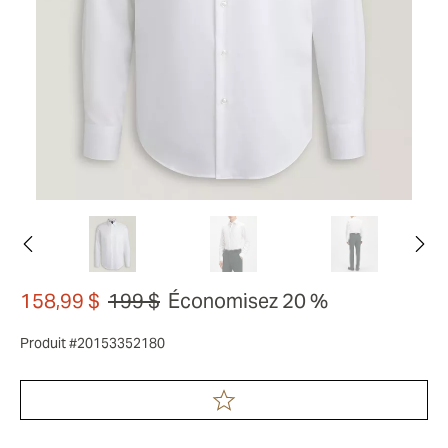
158,99 $
199 $
Économisez 20 %
Produit #20153352180