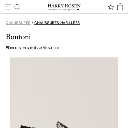
Passer au contenu
CHAUSSURES
/
CHAUSSURES HABILLÉES
Bontoni
Flâneurs en cuir tissé Attraente