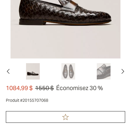
1084,99 $
1550 $
Économisez 30 %
Produit #20155707068