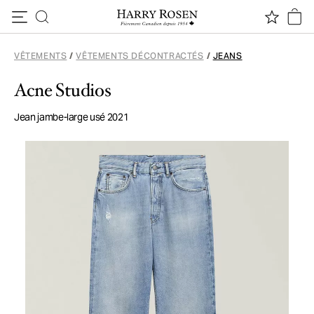
Passer au contenu
VÊTEMENTS
/
VÊTEMENTS DÉCONTRACTÉS
/
JEANS
Acne Studios
Jean jambe-large usé 2021