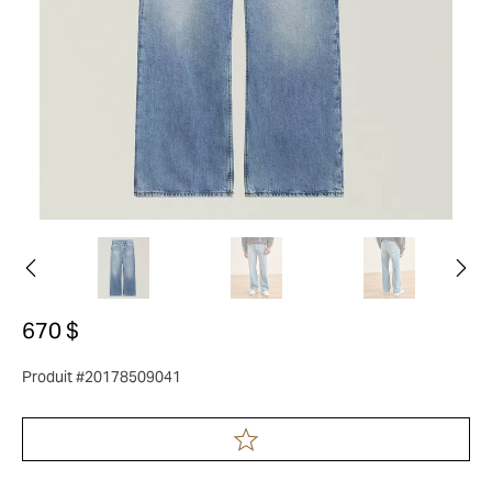
670 $
Produit #20178509041