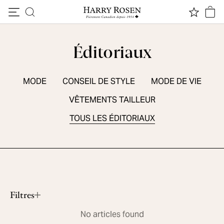
Passer au contenu
Éditoriaux
MODE
CONSEIL DE STYLE
MODE DE VIE
VÊTEMENTS TAILLEUR
TOUS LES ÉDITORIAUX
ESSENTIELS DE SAISON
5 chaussures sport d'été
Lire le contenu
Filtres
No articles found