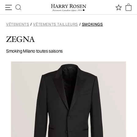
Passer au contenu
VÊTEMENTS
/
VÊTEMENTS TAILLEURS
/
SMOKINGS
ZEGNA
Smoking Milano toutes saisons