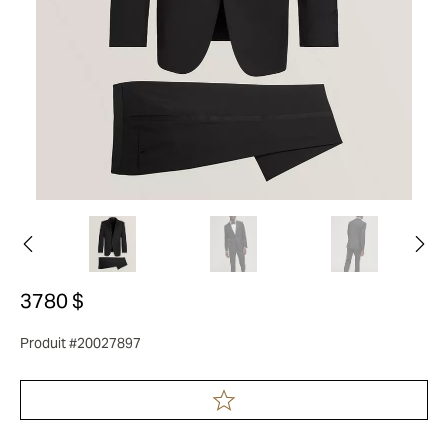
3780 $
Produit #20027897