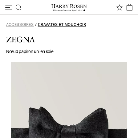
Passer au contenu
ACCESSOIRES
/
CRAVATES ET MOUCHOIR
ZEGNA
Nœud papillon uni en soie