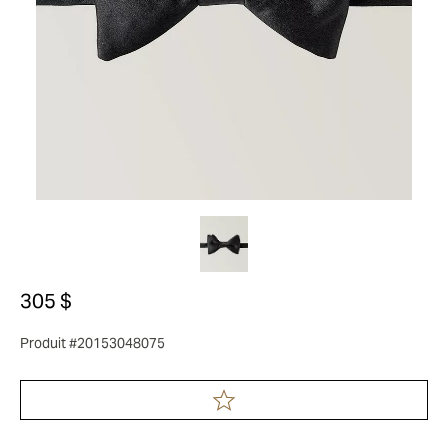
305 $
Produit #20153048075