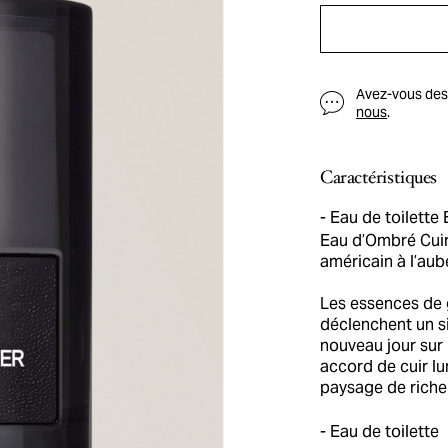
Avez-vous des q
nous
.
Caractéristiques
Eau de toilette 
Eau d’Ombré Cuir 
américain à l’aub
Les essences de 
déclenchent un si
nouveau jour sur 
accord de cuir l
paysage de riche
Eau de toilette