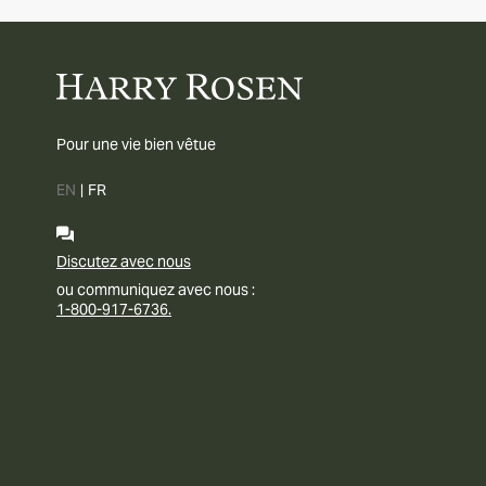
Pour une vie bien vêtue
EN
|
FR
Discutez avec nous
ou communiquez avec nous :
1-800-917-6736.