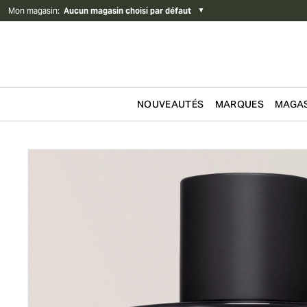
Mon magasin
:
Aucun magasin choisi par défaut
▼
NOUVEAUTÉS
MARQUES
MAGAS
Passer au contenu