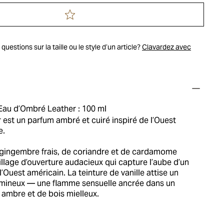
uestions sur la taille ou le style d’un article?
Clavardez avec
Eau d’Ombré Leather : 100 ml
est un parfum ambré et cuiré inspiré de l’Ouest
e.
gingembre frais, de coriandre et de cardamome
llage d’ouverture audacieux qui capture l’aube d’un
l’Ouest américain. La teinture de vanille attise un
umineux — une flamme sensuelle ancrée dans un
 ambre et de bois mielleux.