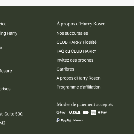
vice
À propos d'Harry Rosen
ing Harry
Nos succursales
CLUB HARRY Fidélité
me
FAQ du CLUB HARRY
Invitez des proches
Carrières
 Mesure
À propos d'Harry Rosen
Programme d'affiliation
prises
Modes de paiement acceptés
t, Suite 500,
1M2