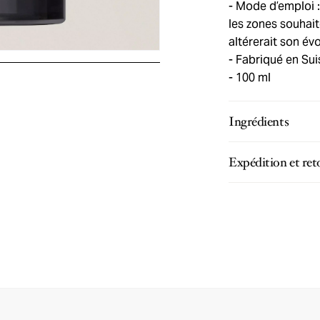
Mode d’emploi : 
les zones souhait
altérerait son évo
Fabriqué en Sui
100 ml
Ingrédients
Expédition et ret