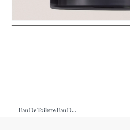
Eau De Toilette Eau D’Ombré Cuir 100 Ml