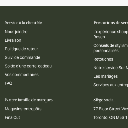
Service à la clientèle
Prestations de ser
Nous joindre
L’expérience shopp
Rosen
Livraison
Conseils de stylis
Politique de retour
personnalisés
Suivi de commande
Retouches
Solde d’une carte-cadeau
Notre service Sur
Vos commentaires
Les mariages
FAQ
Services aux entre
Notre famille de marques
Siège social
Magasins-entrepôts
77 Bloor Street Wes
FinalCut
Toronto, ON M5S 