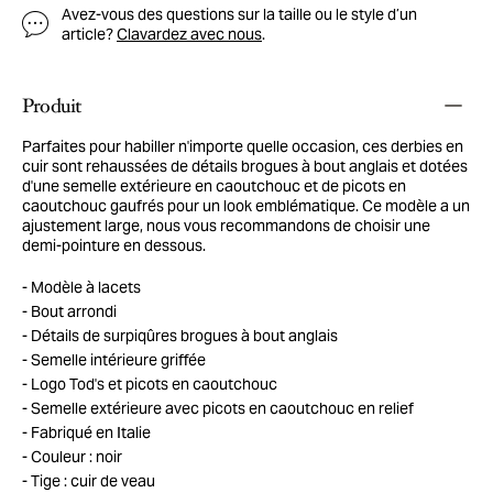
Avez-vous des questions sur la taille ou le style d’un
article?
Clavardez avec nous
.
Produit
Parfaites pour habiller n'importe quelle occasion, ces derbies en
cuir sont rehaussées de détails brogues à bout anglais et dotées
d'une semelle extérieure en caoutchouc et de picots en
caoutchouc gaufrés pour un look emblématique. Ce modèle a un
ajustement large, nous vous recommandons de choisir une
demi-pointure en dessous.
Modèle à lacets
Bout arrondi
Détails de surpiqûres brogues à bout anglais
Semelle intérieure griffée
Logo Tod's et picots en caoutchouc
Semelle extérieure avec picots en caoutchouc en relief
Fabriqué en Italie
Couleur : noir
Tige : cuir de veau