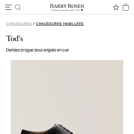
Passer au contenu
CHAUSSURES
/
CHAUSSURES HABILLÉES
Tod's
Derbies brogue bout anglais en cuir