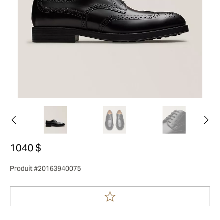
1040 $
Produit #20163940075