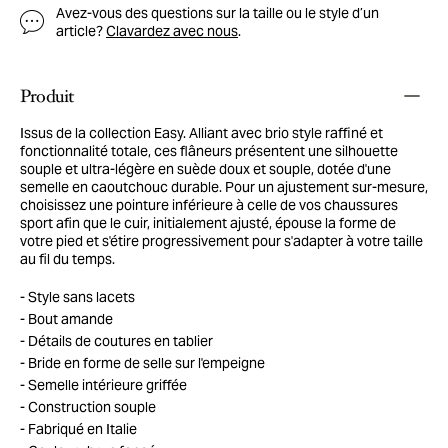
Avez-vous des questions sur la taille ou le style d’un
article?
Clavardez avec nous
.
Produit
Issus de la collection Easy. Alliant avec brio style raffiné et
fonctionnalité totale, ces flâneurs présentent une silhouette
souple et ultra-légère en suède doux et souple, dotée d'une
semelle en caoutchouc durable. Pour un ajustement sur-mesure,
choisissez une pointure inférieure à celle de vos chaussures
sport afin que le cuir, initialement ajusté, épouse la forme de
votre pied et s'étire progressivement pour s'adapter à votre taille
au fil du temps.
Style sans lacets
Bout amande
Détails de coutures en tablier
Bride en forme de selle sur l'empeigne
Semelle intérieure griffée
Construction souple
Fabriqué en Italie