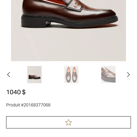
1040 $
Produit #20168377068