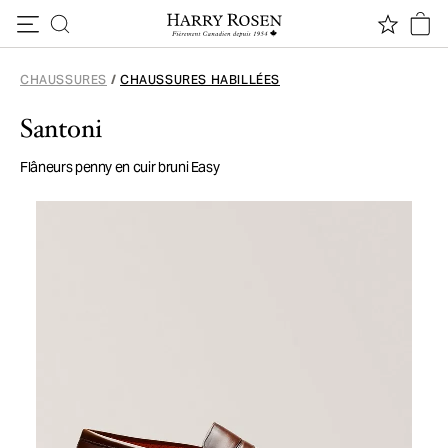
Passer au contenu
CHAUSSURES
/
CHAUSSURES HABILLÉES
Santoni
Flâneurs penny en cuir bruni Easy