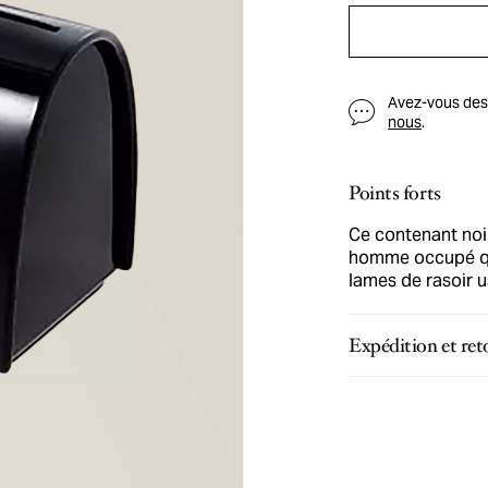
Avez-vous des q
nous
.
Points forts
Ce contenant noi
homme occupé qu
lames de rasoir u
Expédition et ret