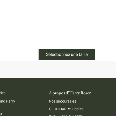
Sélectionnez une taille
vice
À propos d'Harry Rosen
ing Harry
Nos succursales
CLUB HARRY Fidélité
me