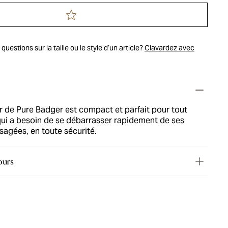
uestions sur la taille ou le style d’un article?
Clavardez avec
r de Pure Badger est compact et parfait pour tout
i a besoin de se débarrasser rapidement de ses
sagées, en toute sécurité.
ours