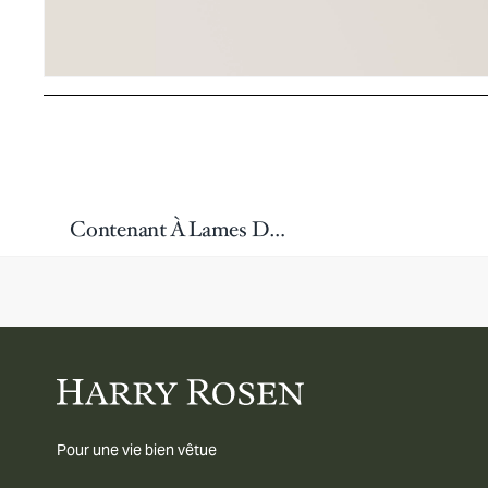
Contenant À Lames De Rasoir Usagées
Pour une vie bien vêtue