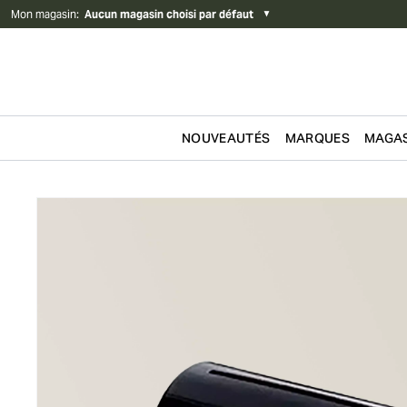
Mon magasin
:
Aucun magasin choisi par défaut
▼
NOUVEAUTÉS
MARQUES
MAGAS
Passer au contenu