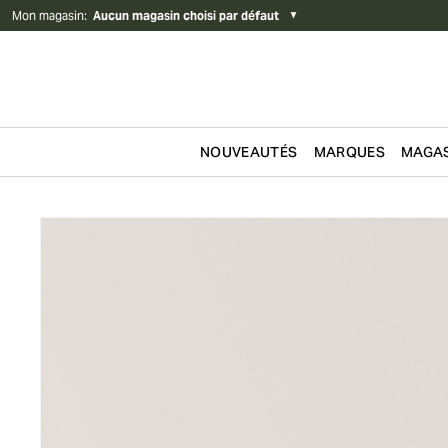
Mon magasin
:
Aucun magasin choisi par défaut
▼
NOUVEAUTÉS
MARQUES
MAGAS
Passer au contenu