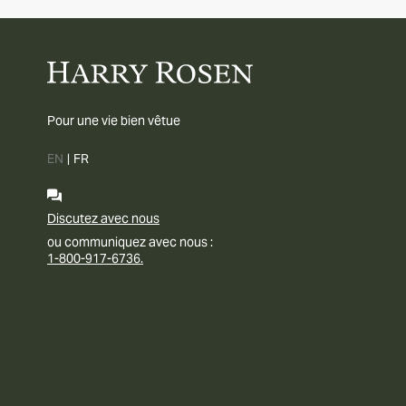
Pour une vie bien vêtue
EN
|
FR
Discutez avec nous
ou communiquez avec nous :
1-800-917-6736.