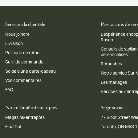
Service à la clientèle
Prestations de ser
Nous joindre
L’expérience shopp
Rosen
Livraison
Conseils de stylis
Politique de retour
personnalisés
Suivi de commande
Retouches
Solde d’une carte-cadeau
Notre service Sur
Vos commentaires
Les mariages
FAQ
Services aux entre
Notre famille de marques
Siège social
Magasins-entrepôts
77 Bloor Street Wes
FinalCut
Toronto, ON M5S 