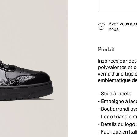
Avez-vous des q
nous
.
Produit
Inspirées par des
polyvalentes et 
verni, d'une tige 
emblématique de
Style à lacets
Empeigne à lac
Bout arrondi ave
Logo triangle mé
Détails du logo s
Fabriqué en Ital