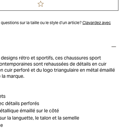
uestions sur la taille ou le style d’un article?
Clavardez avec
 designs rétro et sportifs, ces chaussures sport
contemporaines sont rehaussées de détails en cuir
en cuir perforé et du logo triangulaire en métal émaillé
 la marque.
ets
c détails perforés
tallique émaillé sur le côté
ur la languette, le talon et la semelle
ie