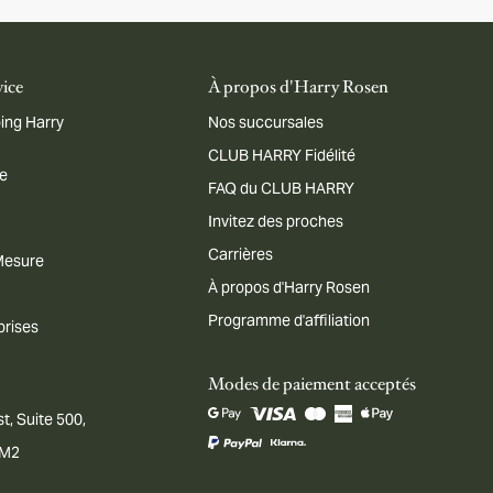
vice
À propos d'Harry Rosen
ing Harry
Nos succursales
CLUB HARRY Fidélité
me
FAQ du CLUB HARRY
Invitez des proches
Carrières
 Mesure
À propos d'Harry Rosen
Programme d'affiliation
prises
Modes de paiement acceptés
t, Suite 500,
1M2