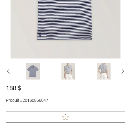
188 $
Produit #20160856047