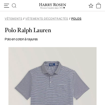
Passer au contenu
VÊTEMENTS
/
VÊTEMENTS DÉCONTRACTÉS
/
POLOS
Polo Ralph Lauren
Polo en coton à rayures