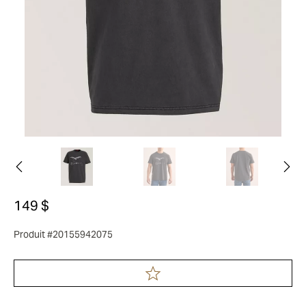
149 $
Produit #20155942075