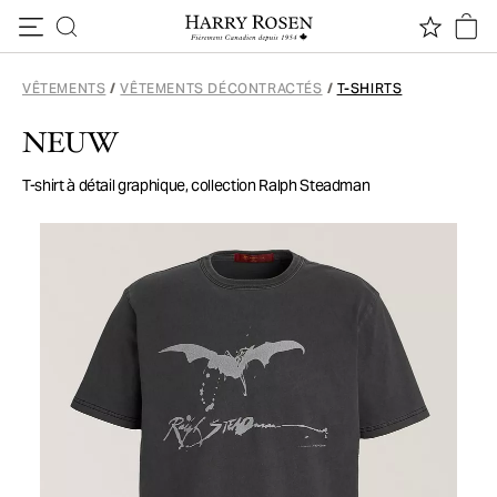
Passer au contenu
VÊTEMENTS
/
VÊTEMENTS DÉCONTRACTÉS
/
T-SHIRTS
NEUW
T-shirt à détail graphique, collection Ralph Steadman