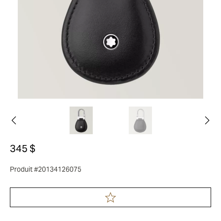
345 $
Produit #20134126075