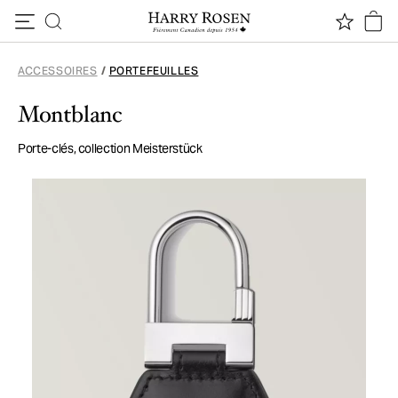
Passer au contenu
ACCESSOIRES
/
PORTEFEUILLES
Montblanc
Porte-clés, collection Meisterstück