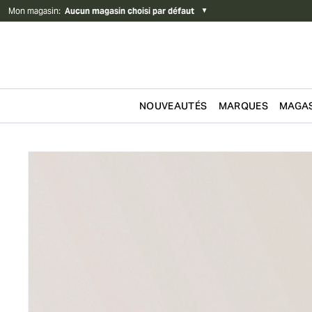
Mon magasin
:
Aucun magasin choisi par défaut
▼
NOUVEAUTÉS
MARQUES
MAGAS
Passer au contenu