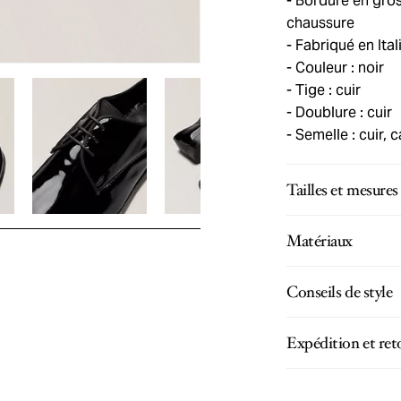
Bordure en gros-
chaussure
Fabriqué en Ital
Couleur : noir
Tige : cuir
Doublure : cuir
Semelle : cuir,
Tailles et mesures
Matériaux
Conseils de style
Expédition et ret