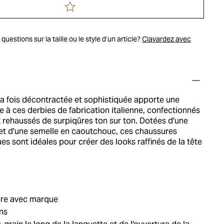
uestions sur la taille ou le style d’un article?
Clavardez avec
la fois décontractée et sophistiquée apporte une
 à ces derbies de fabrication italienne, confectionnés
t rehaussés de surpiqûres ton sur ton. Dotées d'une
 et d'une semelle en caoutchouc, ces chaussures
ues sont idéales pour créer des looks raffinés de la tête
ure avec marque
ns