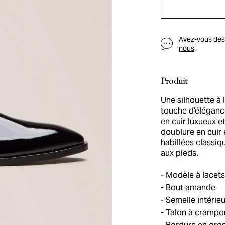
Avez-vous des q
nous
.
Produit
Une silhouette à 
touche d'élégance
en cuir luxueux e
doublure en cuir
habillées classiq
aux pieds.
Modèle à lacets
Bout amande
Semelle intérie
Talon à crampo