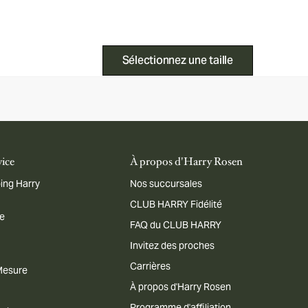
Sélectionnez une taille
vice
À propos d'Harry Rosen
ing Harry
Nos succursales
CLUB HARRY Fidélité
me
FAQ du CLUB HARRY
Invitez des proches
Carrières
 Mesure
À propos d'Harry Rosen
Programme d'affiliation