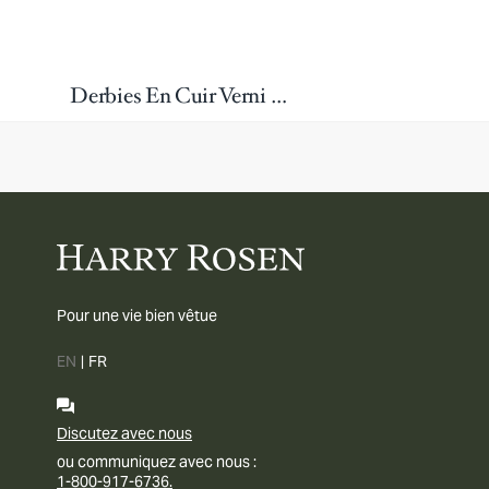
Derbies En Cuir Verni Brillant
Pour une vie bien vêtue
EN
|
FR
Discutez avec nous
ou communiquez avec nous :
1-800-917-6736.