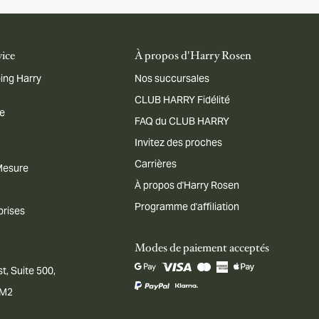
vice
À propos d'Harry Rosen
ing Harry
Nos succursales
CLUB HARRY Fidélité
me
FAQ du CLUB HARRY
Invitez des proches
Carrières
 Mesure
À propos d'Harry Rosen
Programme d'affiliation
prises
Modes de paiement acceptés
t, Suite 500,
1M2