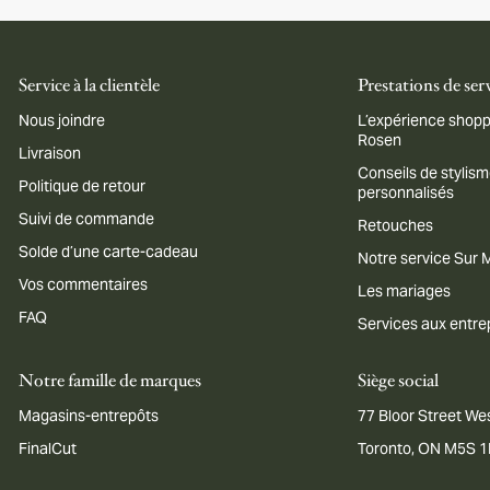
Service à la clientèle
Prestations de ser
Nous joindre
L’expérience shopp
Rosen
Livraison
Conseils de stylis
Politique de retour
personnalisés
Suivi de commande
Retouches
Solde d’une carte-cadeau
Notre service Sur
Vos commentaires
Les mariages
FAQ
Services aux entre
Notre famille de marques
Siège social
Magasins-entrepôts
77 Bloor Street Wes
FinalCut
Toronto, ON M5S 