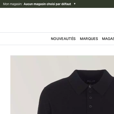
Mon magasin
:
Aucun magasin choisi par défaut
▼
NOUVEAUTÉS
MARQUES
MAGAS
Passer au contenu