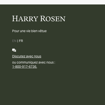
Pour une vie bien vêtue
EN
|
FR
Discutez avec nous
ou communiquez avec nous :
1-800-917-6736.