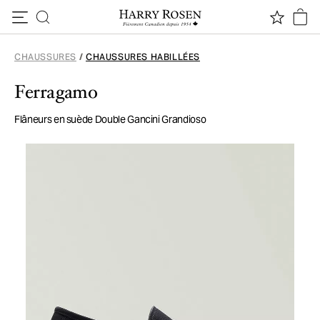
Passer au contenu
CHAUSSURES
/
CHAUSSURES HABILLÉES
Ferragamo
Flâneurs en suède Double Gancini Grandioso