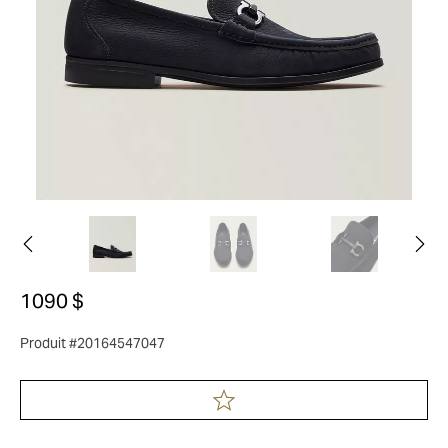
1090 $
Produit #20164547047