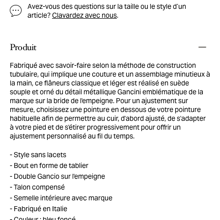
Avez-vous des questions sur la taille ou le style d’un
article?
Clavardez avec nous
.
Produit
Fabriqué avec savoir-faire selon la méthode de construction
tubulaire, qui implique une couture et un assemblage minutieux à
la main, ce flâneurs classique et léger est réalisé en suède
souple et orné du détail métallique Gancini emblématique de la
marque sur la bride de l'empeigne. Pour un ajustement sur
mesure, choisissez une pointure en dessous de votre pointure
habituelle afin de permettre au cuir, d'abord ajusté, de s'adapter
à votre pied et de s'étirer progressivement pour offrir un
ajustement personnalisé au fil du temps.
Style sans lacets
Bout en forme de tablier
Double Gancio sur l'empeigne
Talon compensé
Semelle intérieure avec marque
Fabriqué en Italie
Couleur : bleu foncé