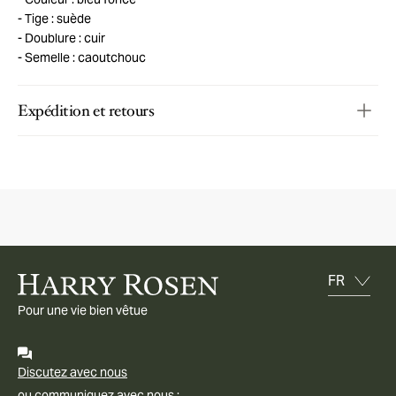
Tige : suède
Doublure : cuir
Semelle : caoutchouc
Expédition et retours
Pour une vie bien vêtue
Discutez avec nous
ou communiquez avec nous :