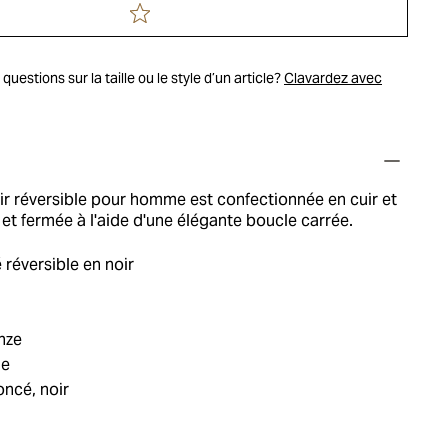
uestions sur la taille ou le style d’un article?
Clavardez avec
ir réversible pour homme est confectionnée en cuir et
 et fermée à l'aide d'une élégante boucle carrée.
réversible en noir
nze
ie
oncé, noir
m