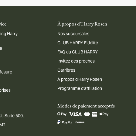
vice
À propos d'Harry Rosen
ing Harry
Nos succursales
CLUB HARRY Fidélité
me
FAQ du CLUB HARRY
Invitez des proches
Carrières
 Mesure
À propos d'Harry Rosen
Programme d'affiliation
prises
Modes de paiement acceptés
t, Suite 500,
1M2