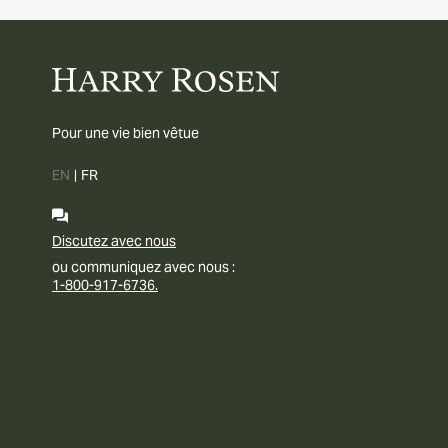
Pour une vie bien vêtue
EN
|
FR
Discutez avec nous
ou communiquez avec nous :
1-800-917-6736.