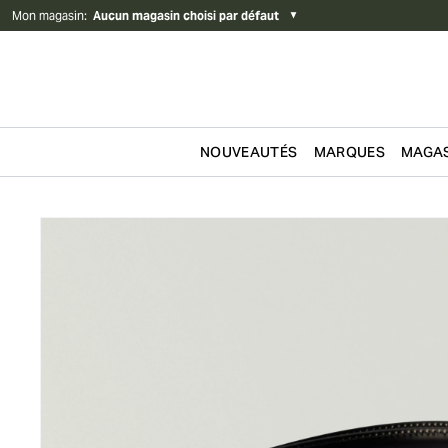
Mon magasin
:
Aucun magasin choisi par défaut
▼
NOUVEAUTÉS
MARQUES
MAGAS
Passer au contenu