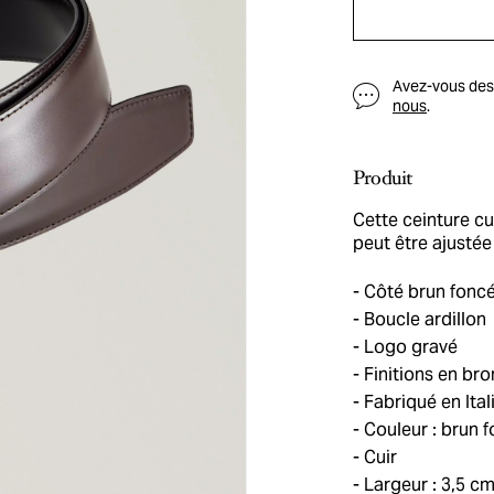
Avez-vous des q
nous
.
Produit
Cette ceinture cu
peut être ajustée
Côté brun foncé 
Boucle ardillon
Logo gravé
Finitions en bro
Fabriqué en Ital
Couleur : brun f
Cuir
Largeur : 3,5 c