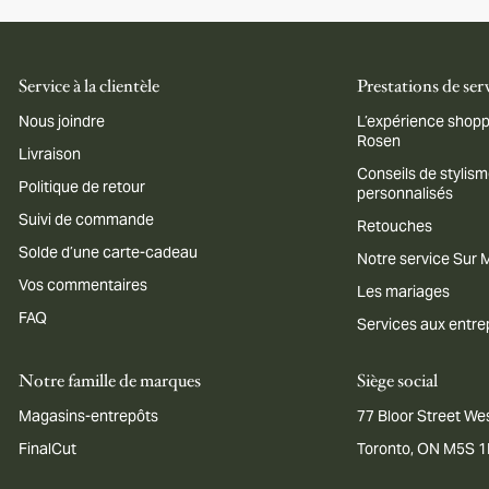
Service à la clientèle
Prestations de ser
Nous joindre
L’expérience shopp
Rosen
Livraison
Conseils de stylis
Politique de retour
personnalisés
Suivi de commande
Retouches
Solde d’une carte-cadeau
Notre service Sur
Vos commentaires
Les mariages
FAQ
Services aux entre
Notre famille de marques
Siège social
Magasins-entrepôts
77 Bloor Street Wes
FinalCut
Toronto, ON M5S 