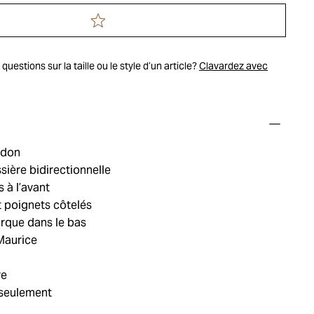
uestions sur la taille ou le style d’un article?
Clavardez avec
rdon
sière bidirectionnelle
 à l’avant
t poignets côtelés
rque dans le bas
 Maurice
re
 seulement