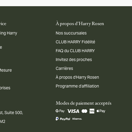
vice
À propos d'Harry Rosen
ing Harry
Nos succursales
CLUB HARRY Fidélité
me
FAQ du CLUB HARRY
Invitez des proches
Carrières
 Mesure
À propos d'Harry Rosen
Programme d'affiliation
prises
Modes de paiement acceptés
t, Suite 500,
1M2