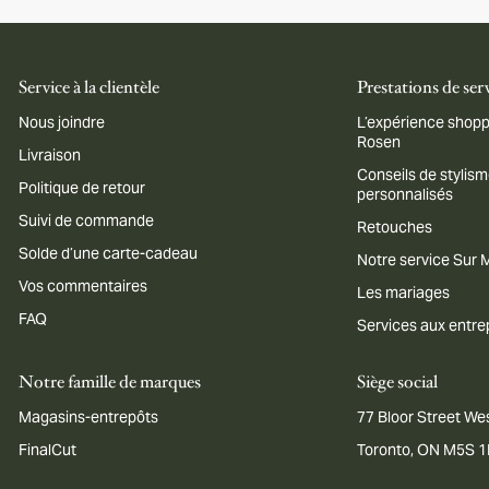
Service à la clientèle
Prestations de ser
Nous joindre
L’expérience shopp
Rosen
Livraison
Conseils de stylis
Politique de retour
personnalisés
Suivi de commande
Retouches
Solde d’une carte-cadeau
Notre service Sur
Vos commentaires
Les mariages
FAQ
Services aux entre
Notre famille de marques
Siège social
Magasins-entrepôts
77 Bloor Street Wes
FinalCut
Toronto, ON M5S 