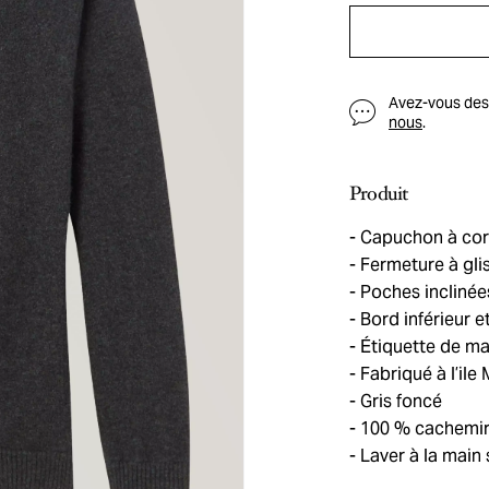
Avez-vous des q
nous
.
Produit
Capuchon à co
Fermeture à glis
Poches inclinées
Bord inférieur e
Étiquette de ma
Fabriqué à l’ile
Gris foncé
100 % cachemi
Laver à la main