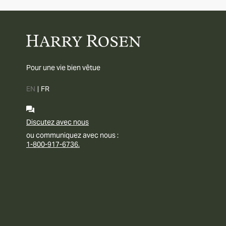
Pour une vie bien vêtue
EN
|
FR
Discutez avec nous
ou communiquez avec nous :
1-800-917-6736.