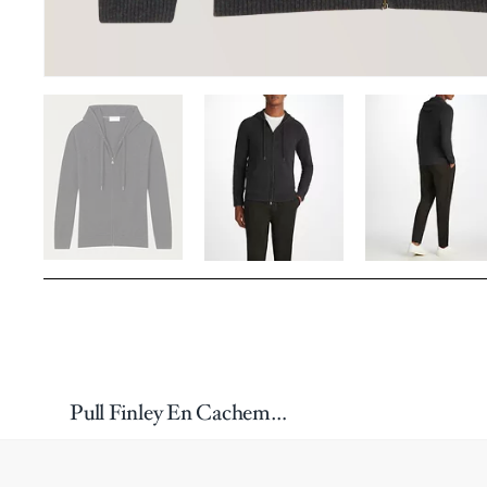
Pull Finley En Cachemire À Capuchon