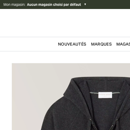
Mon magasin
:
Aucun magasin choisi par défaut
▼
NOUVEAUTÉS
MARQUES
MAGAS
Passer au contenu