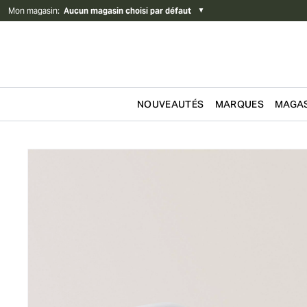
Mon magasin
:
Aucun magasin choisi par défaut
▼
NOUVEAUTÉS
MARQUES
MAGAS
Passer au contenu