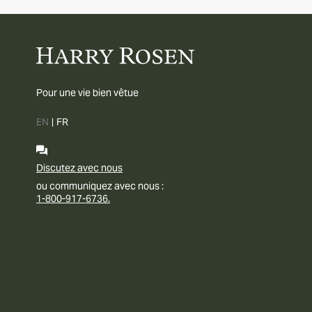
Pour une vie bien vêtue
EN
|
FR
Discutez avec nous
ou communiquez avec nous :
1-800-917-6736.