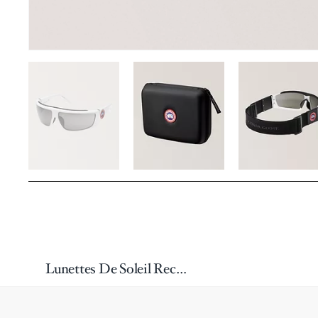
Lunettes De Soleil Rectangulaires Miroirs Summit