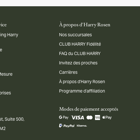
vice
À propos d'Harry Rosen
ing Harry
Nos succursales
CLUB HARRY Fidélité
me
FAQ du CLUB HARRY
Invitez des proches
Carrières
 Mesure
À propos d'Harry Rosen
Programme d'affiliation
prises
Modes de paiement acceptés
t, Suite 500,
1M2