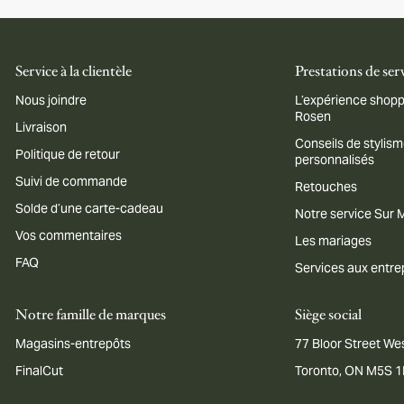
Service à la clientèle
Prestations de ser
Nous joindre
L’expérience shopp
Rosen
Livraison
Conseils de stylis
Politique de retour
personnalisés
Suivi de commande
Retouches
Solde d’une carte-cadeau
Notre service Sur
Vos commentaires
Les mariages
FAQ
Services aux entre
Notre famille de marques
Siège social
Magasins-entrepôts
77 Bloor Street Wes
FinalCut
Toronto, ON M5S 