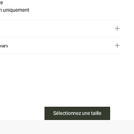
re
in uniquement
ours
Sélectionnez une taille