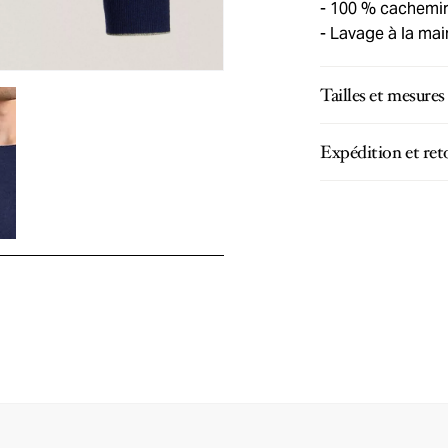
100 % cachemi
Lavage à la ma
Tailles et mesures
Expédition et ret