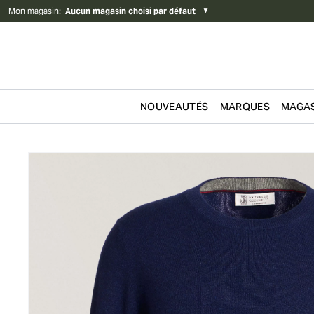
Mon magasin
:
Aucun magasin choisi par défaut
▼
NOUVEAUTÉS
MARQUES
MAGAS
Passer au contenu