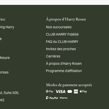
vice
À propos d'Harry Rosen
ing Harry
Nos succursales
CLUB HARRY Fidélité
me
FAQ du CLUB HARRY
Invitez des proches
Carrières
 Mesure
À propos d'Harry Rosen
Programme d'affiliation
prises
Modes de paiement acceptés
t, Suite 500,
1M2