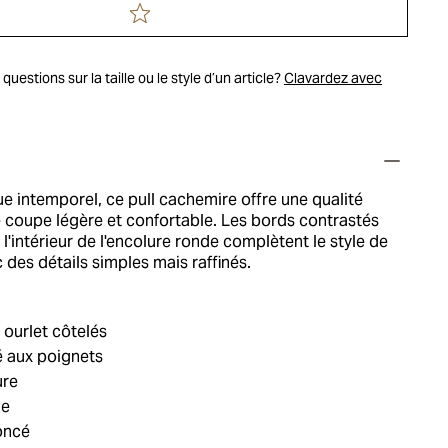
uestions sur la taille ou le style d’un article?
Clavardez avec
ue intemporel, ce pull cachemire offre une qualité
e coupe légère et confortable. Les bords contrastés
 l'intérieur de l'encolure ronde complètent le style de
des détails simples mais raffinés.
 ourlet côtelés
é aux poignets
ure
ie
oncé