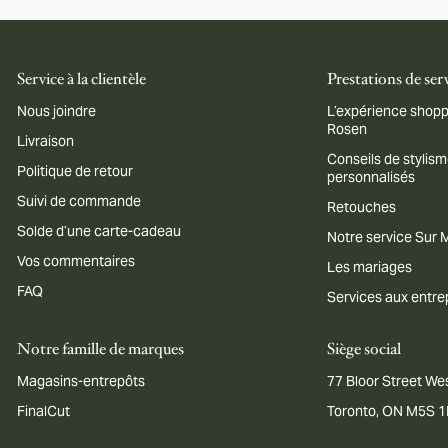
Service à la clientèle
Prestations de ser
Nous joindre
L’expérience shopp
Rosen
Livraison
Conseils de stylis
Politique de retour
personnalisés
Suivi de commande
Retouches
Solde d’une carte-cadeau
Notre service Sur
Vos commentaires
Les mariages
FAQ
Services aux entre
Notre famille de marques
Siège social
Magasins-entrepôts
77 Bloor Street Wes
FinalCut
Toronto, ON M5S 