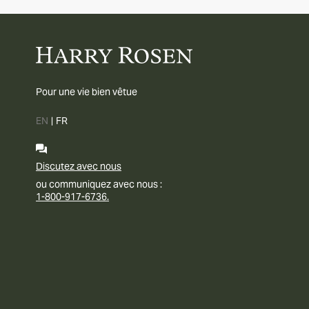
Pour une vie bien vêtue
EN
|
FR
Discutez avec nous
ou communiquez avec nous :
1-800-917-6736.