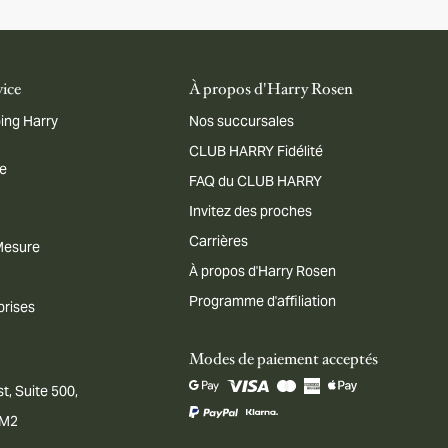
vice
À propos d'Harry Rosen
ing Harry
Nos succursales
CLUB HARRY Fidélité
me
FAQ du CLUB HARRY
Invitez des proches
Carrières
 Mesure
À propos d'Harry Rosen
Programme d'affiliation
prises
Modes de paiement acceptés
t, Suite 500,
1M2