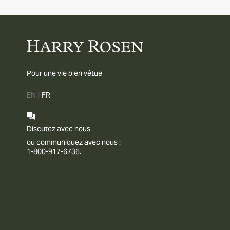
Pour une vie bien vêtue
EN
|
FR
Discutez avec nous
ou communiquez avec nous :
1-800-917-6736.