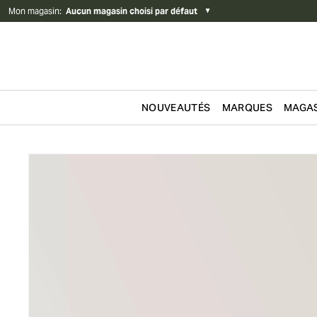
Mon magasin
:
Aucun magasin choisi par défaut
▼
NOUVEAUTÉS
MARQUES
MAGAS
Passer au contenu