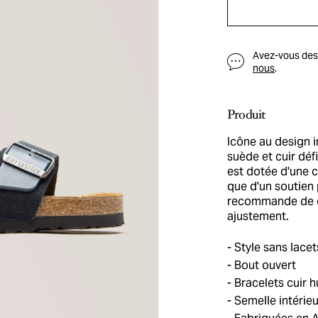
Avez-vous des q
nous
.
Produit
Icône au design i
suède et cuir déf
est dotée d'une 
que d'un soutien 
recommande de cho
ajustement.
Style sans lacet
Bout ouvert
Bracelets cuir h
Semelle intérieu