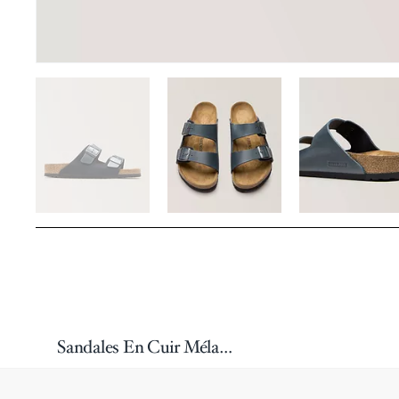
Sandales En Cuir Mélangé Arizona