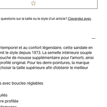
uestions sur la taille ou le style d’un article?
Clavardez avec
ntemporel et au confort légendaire, cette sandale en
init le style depuis 1973. La semelle intérieure souple
couche de mousse supplémentaire pour l'amorti, ainsi
profilé original. Pour les demi-pointures, la marque
isir la taille supérieure afin d'obtenir le meilleur
s avec boucles réglables
uilés
re profilée