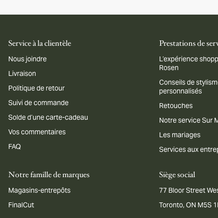
Service à la clientèle
Prestations de ser
Nous joindre
L’expérience shopp
Rosen
Livraison
Conseils de stylis
Politique de retour
personnalisés
Suivi de commande
Retouches
Solde d’une carte-cadeau
Notre service Sur
Vos commentaires
Les mariages
FAQ
Services aux entre
Notre famille de marques
Siège social
Magasins-entrepôts
77 Bloor Street Wes
FinalCut
Toronto, ON M5S 