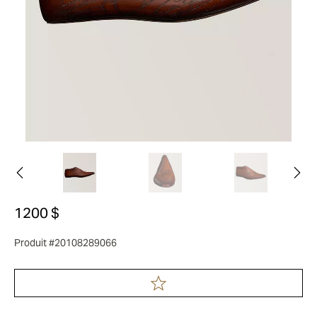
1200 $
Produit #20108289066