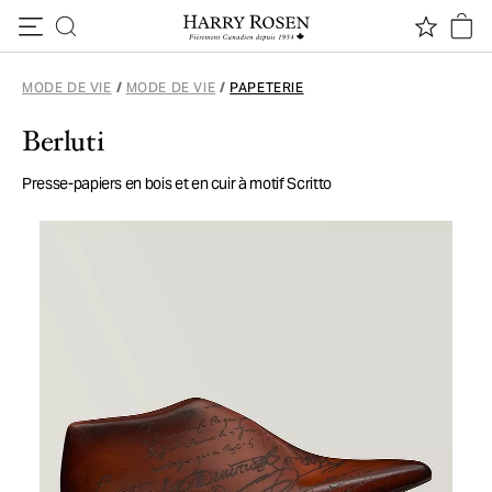
Passer au contenu
MODE DE VIE
/
MODE DE VIE
/
PAPETERIE
Berluti
Presse-papiers en bois et en cuir à motif Scritto