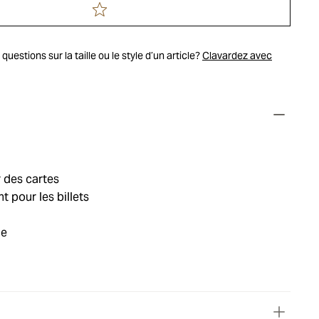
uestions sur la taille ou le style d’un article?
Clavardez avec
 des cartes
 pour les billets
ie