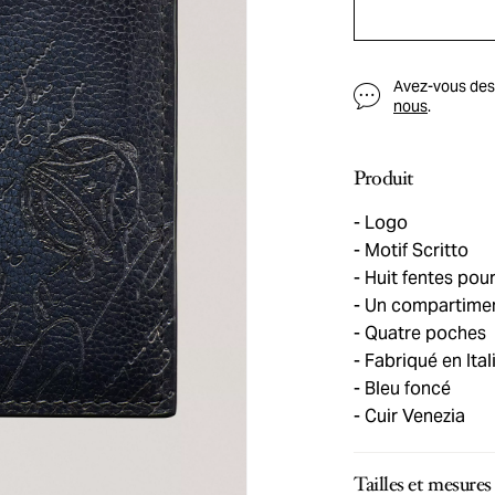
Avez-vous des q
nous
.
Produit
Logo
Motif Scritto
Huit fentes pour
Un compartiment
Quatre poches
Fabriqué en Ital
Bleu foncé
Cuir Venezia
Tailles et mesures