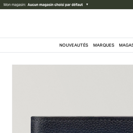
Mon magasin
:
Aucun magasin choisi par défaut
▼
NOUVEAUTÉS
MARQUES
MAGAS
Passer au contenu