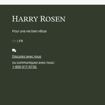
Pour une vie bien vêtue
EN
|
FR
Discutez avec nous
ou communiquez avec nous :
1-800-917-6736.