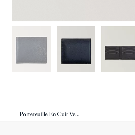
Portefeuille En Cuir Venezia À Motif Scritto