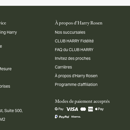
vice
À propos d'Harry Rosen
ing Harry
Nos succursales
CLUB HARRY Fidélité
me
FAQ du CLUB HARRY
Invitez des proches
Carrières
 Mesure
À propos d'Harry Rosen
Programme d'affiliation
prises
Modes de paiement acceptés
t, Suite 500,
1M2