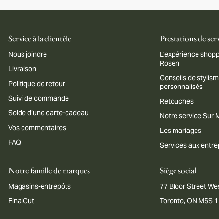
Service à la clientèle
Prestations de ser
Nous joindre
L’expérience shopp
Rosen
Livraison
Conseils de stylis
Politique de retour
personnalisés
Suivi de commande
Retouches
Solde d’une carte-cadeau
Notre service Sur
Vos commentaires
Les mariages
FAQ
Services aux entre
Notre famille de marques
Siège social
Magasins-entrepôts
77 Bloor Street Wes
FinalCut
Toronto, ON M5S 