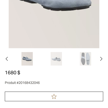
1680 $
Produit #20168432046