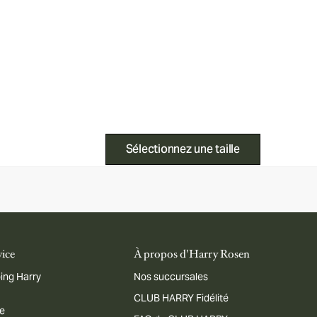
Sélectionnez une taille
vice
À propos d'Harry Rosen
ing Harry
Nos succursales
CLUB HARRY Fidélité
me