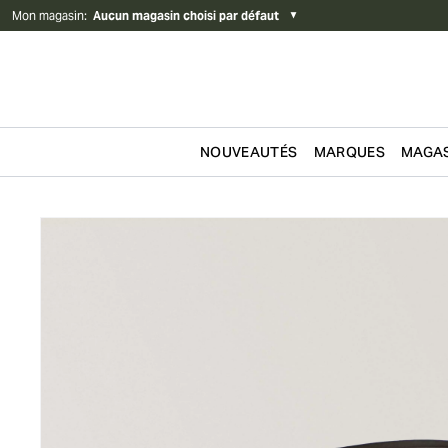
Mon magasin
:
Aucun magasin choisi par défaut
▼
NOUVEAUTÉS
MARQUES
MAGAS
Passer au contenu