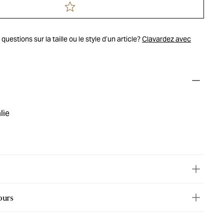
uestions sur la taille ou le style d’un article?
Clavardez avec
lie
ours