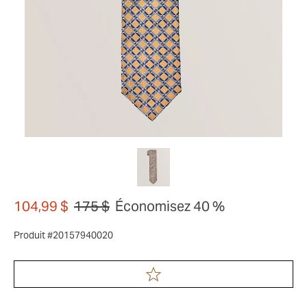
104,99 $
175 $
Économisez 40 %
Produit #20157940020