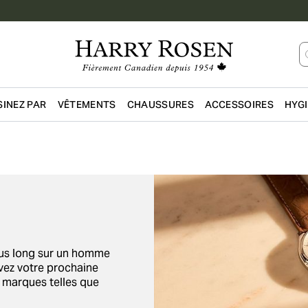
INEZ PAR
VÊTEMENTS
CHAUSSURES
ACCESSOIRES
HYG
Passer au contenu principal
lus long sur un homme
uvez votre prochaine
 marques telles que