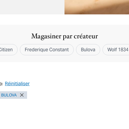
Magasiner par créateur
Citizen
Frederique Constant
Bulova
Wolf 1834
Réinitialiser
1
):
BULOVA