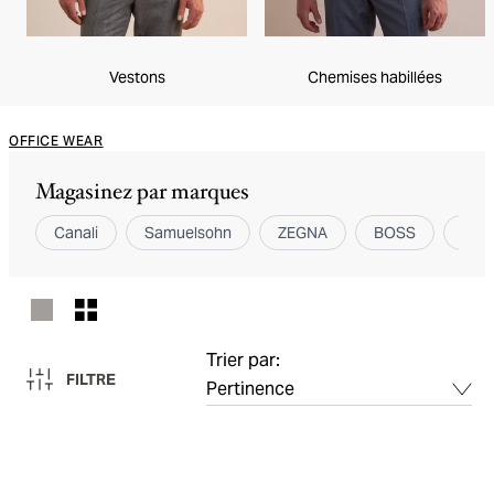
Vestons
Chemises habillées
OFFICE WEAR
Magasinez par marques
Canali
Samuelsohn
ZEGNA
BOSS
Eton
Trier par:
FILTRE