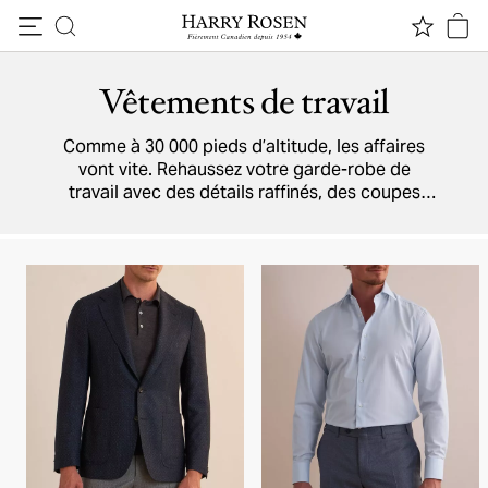
Passer au contenu
Vêtements de travail
Comme à 30 000 pieds d’altitude, les affaires
vont vite. Rehaussez votre garde-robe de
travail avec des détails raffinés, des coupes
impeccables, un tailoring précis et des mailles
sophistiquées. Des vêtements qui montrent
que vous n’êtes pas juste à l’heure, mais en
avance.