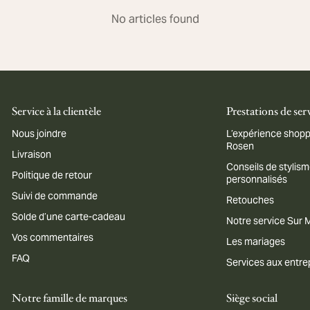
No articles found
Service à la clientèle
Prestations de ser
Nous joindre
L’expérience shopp
Rosen
Livraison
Conseils de stylis
Politique de retour
personnalisés
Suivi de commande
Retouches
Solde d’une carte-cadeau
Notre service Sur
Vos commentaires
Les mariages
FAQ
Services aux entre
Notre famille de marques
Siège social