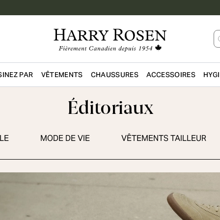
INEZ PAR
VÊTEMENTS
CHAUSSURES
ACCESSOIRES
HYG
Passer au contenu principal
Éditoriaux
LE
MODE DE VIE
VÊTEMENTS TAILLEUR