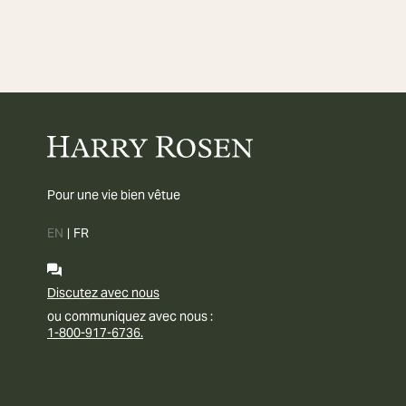
Pour une vie bien vêtue
EN
|
FR
Discutez avec nous
ou communiquez avec nous :
1-800-917-6736.