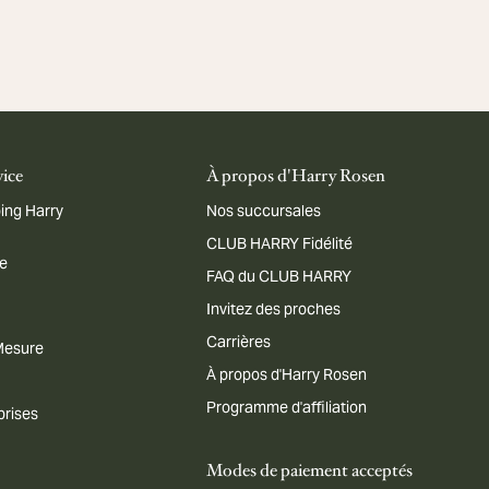
vice
À propos d'Harry Rosen
ing Harry
Nos succursales
CLUB HARRY Fidélité
me
FAQ du CLUB HARRY
Invitez des proches
Carrières
 Mesure
À propos d'Harry Rosen
Programme d'affiliation
prises
Modes de paiement acceptés