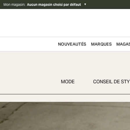
Mon magasin
:
Aucun magasin choisi par défaut
▼
NOUVEAUTÉS
MARQUES
MAGAS
Passer au contenu
MODE
CONSEIL DE STY