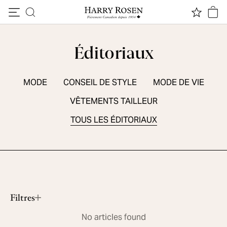
Passer au contenu
Éditoriaux
MODE
CONSEIL DE STYLE
MODE DE VIE
VÊTEMENTS TAILLEUR
TOUS LES ÉDITORIAUX
ESSENTIELS DE SAISON
5 chaussures sport d'été
Lire le contenu
Filtres
No articles found